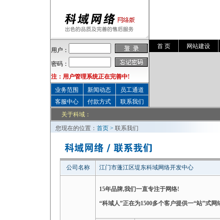
首 页
网站建设
用户：
密码：
注：用户管理系统正在完善中!
业务范围
新闻动态
员工通道
客服中心
付款方式
联系我们
关于科域
：
您现在的位置：
首页
>
联系我们
公司名称
江门市蓬江区堤东科域网络开发中心
15年品牌,我们一直专注于网络!
“科域人”正在为1500多个客户提供一“站”式