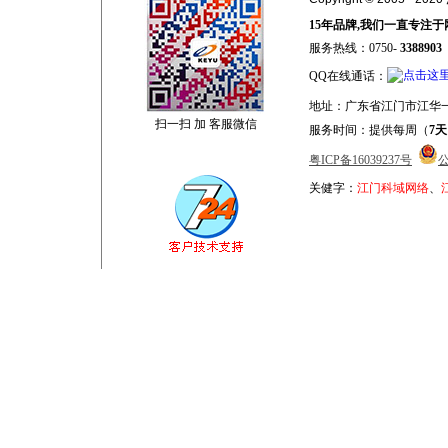
15年品牌,我们一直专注于
服务热线：0750-
3388903
QQ在线通话：
地址：广东省江门市江华一
扫一扫 加 客服微信
服务时间：提供每周（
7天
粤ICP备16039237号
公
关健字：
江门科域网络
、