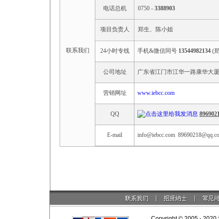
电话总机
0750 -
3388903
项目负责人
郑生、陈小姐
联系我们
24小时专线
手机&微信同号
13544982134
(
公司地址
广东省江门市江华一路康华大厦
营销网址
www.iebcc.com
QQ
896902
E-mail
info@iebcc.com
89690218@qq.c
Copyright © 2005 