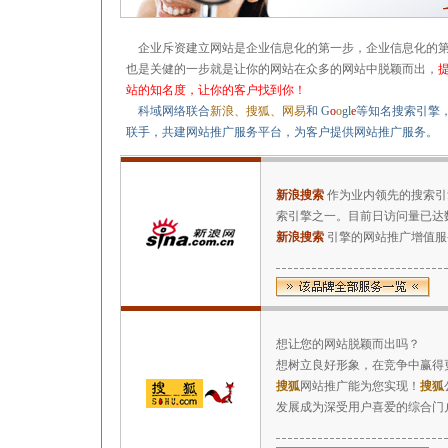
企业斥资建立网站是企业信息化的第一步，企业信息化的
也是关健的一步就是让你的网站在众多的网站中脱颖而出，
站的知名度，让你的客户找到你！
科域网络联合
新浪、搜狐、网易
和
G
o
o
g
l
e
等知名搜索引擎
联手，共建网站推广服务平台，为客户提供网站推广服务。
新浪搜索
作为业内领先的搜索引
索引擎之一。目前日访问量已达
新浪搜索
引擎的网站推广增值服
想让您的网站脱颖而出吗？
想树立良好形象，在竞争中赢得
搜狐
网站推广能为您实现！
搜狐
发展成为深受用户喜爱的综合门