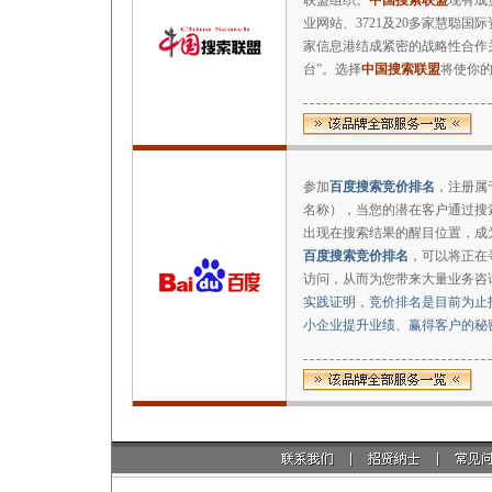
联盟组织。
中国搜索联盟
现有成
业网站、3721及20多家慧聪国
家信息港结成紧密的战略性合作
台”。选择
中国搜索联盟
将使你
参加
百度搜索竞价排名
，注册属
名称），当您的潜在客户通过搜
出现在搜索结果的醒目位置，成
百度搜索竞价排名
，可以将正在
访问，从而为您带来大量业务咨
实践证明，竞价排名是目前为止
小企业提升业绩、赢得客户的秘