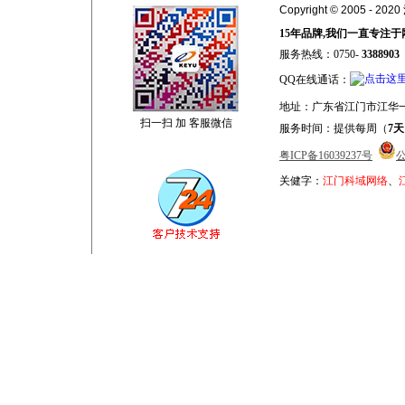
Copyright © 2005 
15年品牌,我们一直专注于
服务热线：0750-
3388903
QQ在线通话：
地址：广东省江门市江华一
扫一扫 加 客服微信
服务时间：提供每周（
7天
粤ICP备16039237号
公
关健字：
江门科域网络
、