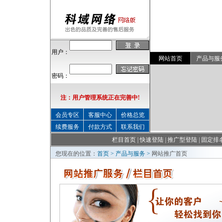
用户：
网站首页
产品与服
密码：
注：用户管理系统正在完善中!
会员专区
客服中心
价格总览
续费服务
付款方式
联系我们
栏目首页
|
快速登陆
|
推广型登陆
|
固定排
您现在的位置：
首页
>
产品与服务
>
网站推广首页